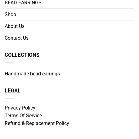
BEAD EARRINGS
Shop
About Us
Contact Us
COLLECTIONS
Handmade bead earrings
LEGAL
Privacy Policy
Terms Of Service
Refund & Replacement Policy