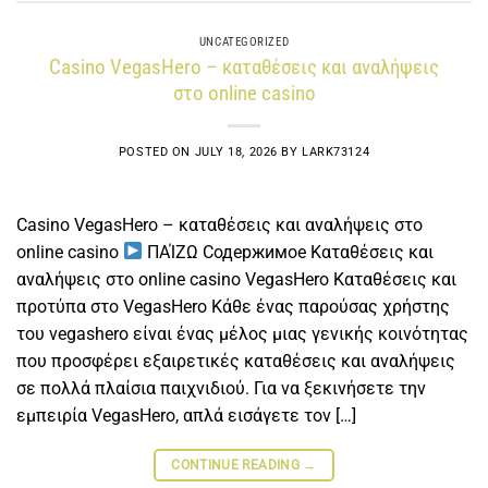
UNCATEGORIZED
Casino VegasHero – καταθέσεις και αναλήψεις
στο online casino
POSTED ON
JULY 18, 2026
BY
LARK73124
Casino VegasHero – καταθέσεις και αναλήψεις στο
online casino
ΠΑΊΖΩ Содержимое Καταθέσεις και
αναλήψεις στο online casino VegasHero Καταθέσεις και
προτύπα στο VegasHero Κάθε ένας παρούσας χρήστης
του vegashero είναι ένας μέλος μιας γενικής κοινότητας
που προσφέρει εξαιρετικές καταθέσεις και αναλήψεις
σε πολλά πλαίσια παιχνιδιού. Για να ξεκινήσετε την
εμπειρία VegasHero, απλά εισάγετε τον […]
CONTINUE READING
→