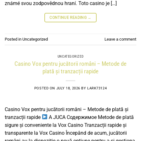
známé svou zodpovědnou hraní. Toto casino je […]
CONTINUE READING
→
Posted in
Uncategorized
Leave a comment
UNCATEGORIZED
Casino Vox pentru jucătorii români – Metode de
plată și tranzacții rapide
POSTED ON
JULY 18, 2026
BY
LARK73124
Casino Vox pentru jucătorii români – Metode de plată și
tranzacții rapide
A JUCA Содержимое Metode de plată
sigure și conveniente la Vox Casino Tranzacții rapide și
transparente la Vox Casino Începând de acum, jucătorii
români au la dispoziție o nouă opțiune pentru a-și gestiona