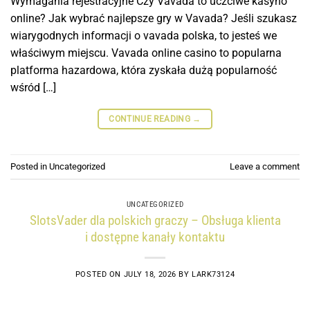
Wymagania rejestracyjne Czy Vavada to uczciwe kasyno
online? Jak wybrać najlepsze gry w Vavada? Jeśli szukasz
wiarygodnych informacji o vavada polska, to jesteś we
właściwym miejscu. Vavada online casino to popularna
platforma hazardowa, która zyskała dużą popularność
wśród […]
CONTINUE READING
→
Posted in
Uncategorized
Leave a comment
UNCATEGORIZED
SlotsVader dla polskich graczy – Obsługa klienta
i dostępne kanały kontaktu
POSTED ON
JULY 18, 2026
BY
LARK73124