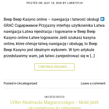
POSTED ON
JULY 18, 2026
BY
LARK73124
Beep Beep Kasyno online – nawigacja i łatwość obsługi
GRAĆ Содержимое Przyjazny interfejs użytkownika Łatwa
nawigacja Łatwa rejestracja i logowanie w Beep Beep
Kasyno online Łatwe logowanie Jeśli szukasz kasyna
online, które oferuje łatwą nawigację i obsługę, to Beep
Beep Kasyno jest idealnym wyborem. W tym artykule
przedstawimy wam, jak łatwo zarejestrować się w […]
CONTINUE READING
→
Posted in
Uncategorized
Leave a comment
UNCATEGORIZED
LVBet Alkalmazás Magyarországon – Mobil játék
okostelefonon és táblagépen