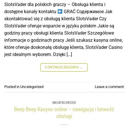
SlotsVader dla polskich graczy – Obsługa klienta i
dostępne kanały kontaktu
GRAĆ Содержимое Jak
skontaktować się z obsługą klienta SlotsVader Czy
SlotsVader oferuje wsparcie w języku polskim Jakie są
godziny pracy obsługi klienta SlotsVader Szczegółowe
informacje o godzinach pracy Jeśli szukasz kasyna online,
które oferuje doskonałą obsługę klienta, SlotsVader Casino
jest idealnym wyborem. Dzięki […]
CONTINUE READING
→
Posted in
Uncategorized
Leave a comment
UNCATEGORIZED
Beep Beep Kasyno online – nawigacja i łatwość
obsługi