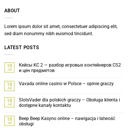
ABOUT
Lorem ipsum dolor sit amet, consectetuer adipiscing elit,
sed diam nonummy nibh euismod tincidunt.
LATEST POSTS
Кейсы КС 2 — разбор игровых контейнеров CS2
18
Jul
и цен предметов
Vavada online casino w Polsce – opinie graczy
18
Jul
SlotsVader dla polskich graczy – Obsługa klienta i
18
Jul
dostępne kanały kontaktu
Beep Beep Kasyno online – nawigacja i łatwość
18
Jul
obsługi