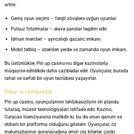
artırır.
Geniş oyun seçimi – fərqli zövqlərə uyğun oyunlar.
Pulsuz fırlatmalar – əlavə şanslar təqdim edir.
İdman mərcləri – ayrıcalıqlı qazanc imkanı.
Mobil tətbiq – istənilən yerdə və zamanda oyun imkanı.
Bu üstünlüklər, Pin up casino-nu digər kazinolarla
müqayisə edildikdə daha cazibədar edir. Oyunçular, burada
rahat və sərfəli bir oyun təcrübəsi yaşayırlar.
Etibar və təhlükəsizlik
Pin up casino, oyunçularının təhlükəsizliyini ön planda
tutaraq, müasir texnologiyaları istifadə edir. Kazino,
Curacao lisenziyasına malikdir ki, bu da onun qanuni və
etibarlı bir platforma olduğunu göstərir. Oyunçular, öz
məlumatlarının qorunacağına əmin ola bilərlər, çünki