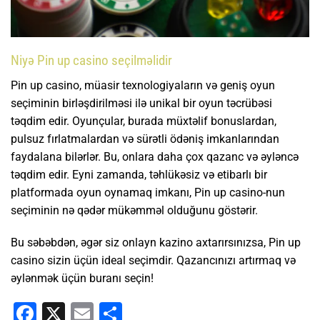
Niyə Pin up casino seçilməlidir
Pin up casino, müasir texnologiyaların və geniş oyun
seçiminin birləşdirilməsi ilə unikal bir oyun təcrübəsi
təqdim edir. Oyunçular, burada müxtəlif bonuslardan,
pulsuz fırlatmalardan və sürətli ödəniş imkanlarından
faydalana bilərlər. Bu, onlara daha çox qazanc və əyləncə
təqdim edir. Eyni zamanda, təhlükəsiz və etibarlı bir
platformada oyun oynamaq imkanı, Pin up casino-nun
seçiminin nə qədər mükəmməl olduğunu göstərir.
Bu səbəbdən, əgər siz onlayn kazino axtarırsınızsa, Pin up
casino sizin üçün ideal seçimdir. Qazancınızı artırmaq və
əylənmək üçün buranı seçin!
Facebook
X
Email
Share