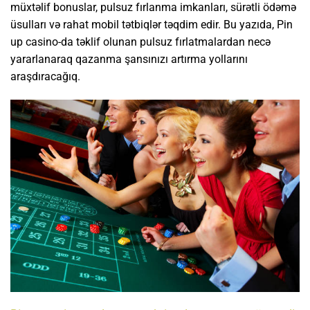
müxtəlif bonuslar, pulsuz fırlanma imkanları, sürətli ödəmə
üsulları və rahat mobil tətbiqlər təqdim edir. Bu yazıda, Pin
up casino-da təklif olunan pulsuz fırlatmalardan necə
yararlanaraq qazanma şansınızı artırma yollarını
araşdıracağıq.