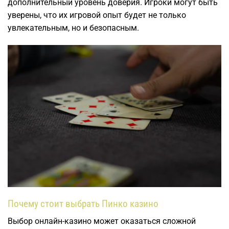
дополнительный уровень доверия. Игроки могут быть
уверены, что их игровой опыт будет не только
увлекательным, но и безопасным.
Почему стоит выбрать Пинко казино
Выбор онлайн-казино может оказаться сложной