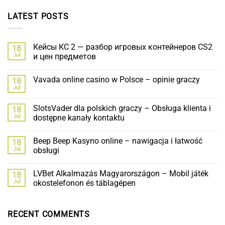
LATEST POSTS
Кейсы КС 2 — разбор игровых контейнеров CS2
18
Jul
и цен предметов
Vavada online casino w Polsce – opinie graczy
18
Jul
SlotsVader dla polskich graczy – Obsługa klienta i
18
Jul
dostępne kanały kontaktu
Beep Beep Kasyno online – nawigacja i łatwość
18
Jul
obsługi
LVBet Alkalmazás Magyarországon – Mobil játék
18
Jul
okostelefonon és táblagépen
RECENT COMMENTS