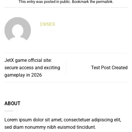
This entry was posted in
public
. Bookmark the
permalink
.
OWNER
JetX game official site:
secure access and exciting
Test Post Created
gameplay in 2026
ABOUT
Lorem ipsum dolor sit amet, consectetuer adipiscing elit,
sed diam nonummy nibh euismod tincidunt.