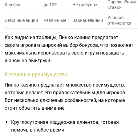
Определённые
Кэшбек
до 10%
Не требуется
ставки
Условия
Сезонные акции
Различные
Вариабельный
отличаются
Как видно из таблицы, Пинко казино предлагает
своим игрокам широкий выбор бонусов, что позволяет
максимально использовать свою игру и повышать
шансы на выигрыш.
Ключевые преимущества
Пинко казино предлагает множество преимуществ,
которые делают его привлекательным для игроков.
Вот несколько ключевых особенностей, на которые
стоит обратить внимание:
Круглосуточная поддержка клиентов, готовая
помочь в любое время.