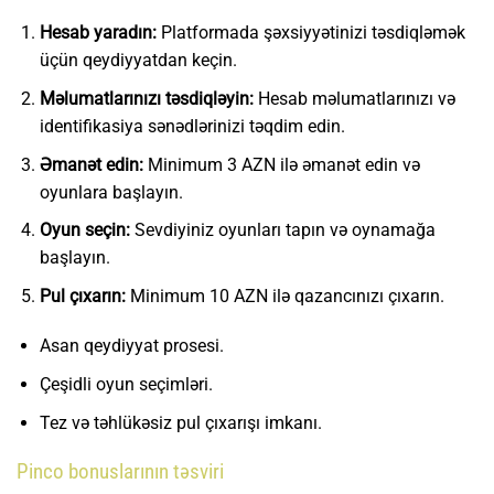
Hesab yaradın:
Platformada şəxsiyyətinizi təsdiqləmək
üçün qeydiyyatdan keçin.
Məlumatlarınızı təsdiqləyin:
Hesab məlumatlarınızı və
identifikasiya sənədlərinizi təqdim edin.
Əmanət edin:
Minimum 3 AZN ilə əmanət edin və
oyunlara başlayın.
Oyun seçin:
Sevdiyiniz oyunları tapın və oynamağa
başlayın.
Pul çıxarın:
Minimum 10 AZN ilə qazancınızı çıxarın.
Asan qeydiyyat prosesi.
Çeşidli oyun seçimləri.
Tez və təhlükəsiz pul çıxarışı imkanı.
Pinco bonuslarının təsviri