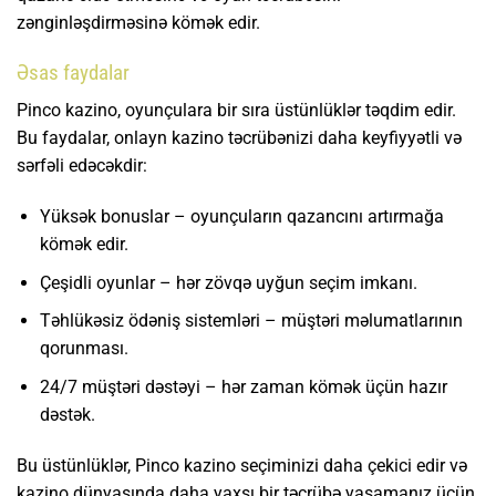
zənginləşdirməsinə kömək edir.
Əsas faydalar
Pinco kazino, oyunçulara bir sıra üstünlüklər təqdim edir.
Bu faydalar, onlayn kazino təcrübənizi daha keyfiyyətli və
sərfəli edəcəkdir:
Yüksək bonuslar – oyunçuların qazancını artırmağa
kömək edir.
Çeşidli oyunlar – hər zövqə uyğun seçim imkanı.
Təhlükəsiz ödəniş sistemləri – müştəri məlumatlarının
qorunması.
24/7 müştəri dəstəyi – hər zaman kömək üçün hazır
dəstək.
Bu üstünlüklər, Pinco kazino seçiminizi daha çekici edir və
kazino dünyasında daha yaxşı bir təcrübə yaşamanız üçün