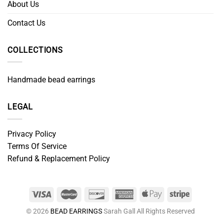
About Us
Contact Us
COLLECTIONS
Handmade bead earrings
LEGAL
Privacy Policy
Terms Of Service
Refund & Replacement Policy
© 2026
BEAD EARRINGS
Sarah Gall All Rights Reserved