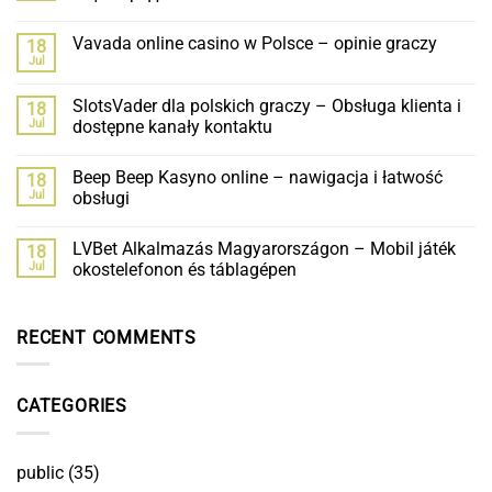
Vavada online casino w Polsce – opinie graczy
18
Jul
SlotsVader dla polskich graczy – Obsługa klienta i
18
Jul
dostępne kanały kontaktu
Beep Beep Kasyno online – nawigacja i łatwość
18
Jul
obsługi
LVBet Alkalmazás Magyarországon – Mobil játék
18
Jul
okostelefonon és táblagépen
RECENT COMMENTS
CATEGORIES
public
(35)