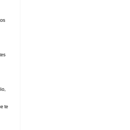
tos
tes
io,
e te