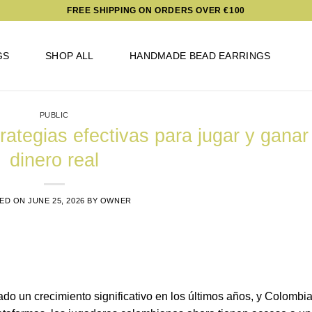
FREE SHIPPING ON ORDERS OVER €100
GS
SHOP ALL
HANDMADE BEAD EARRINGS
PUBLIC
rategias efectivas para jugar y ganar
dinero real
ED ON
JUNE 25, 2026
BY
OWNER
do un crecimiento significativo en los últimos años, y Colombi