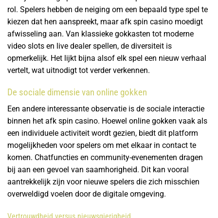
rol. Spelers hebben de neiging om een bepaald type spel te
kiezen dat hen aanspreekt, maar afk spin casino moedigt
afwisseling aan. Van klassieke gokkasten tot moderne
video slots en live dealer spellen, de diversiteit is
opmerkelijk. Het lijkt bijna alsof elk spel een nieuw verhaal
vertelt, wat uitnodigt tot verder verkennen.
De sociale dimensie van online gokken
Een andere interessante observatie is de sociale interactie
binnen het afk spin casino. Hoewel online gokken vaak als
een individuele activiteit wordt gezien, biedt dit platform
mogelijkheden voor spelers om met elkaar in contact te
komen. Chatfuncties en community-evenementen dragen
bij aan een gevoel van saamhorigheid. Dit kan vooral
aantrekkelijk zijn voor nieuwe spelers die zich misschien
overweldigd voelen door de digitale omgeving.
Vertrouwdheid versus nieuwsgierigheid