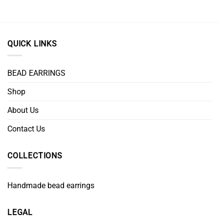
QUICK LINKS
BEAD EARRINGS
Shop
About Us
Contact Us
COLLECTIONS
Handmade bead earrings
LEGAL