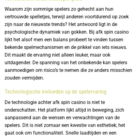
Waarom zijn sommige spelers zo gehecht aan hun
vertrouwde spelletjes, terwijl anderen voortdurend op zoek
zijn naar de nieuwste trends? Het antwoord ligt in de
psychologische dynamiek van gokken. Bij afk spin casino
lijkt het alsof men een balans probeert te vinden tussen
bekende spelmechanismen en de prikkel van iets nieuws.
Dit maakt de ervaring niet alleen leuker, maar ook
uitdagender. De spanning van het onbekende kan spelers
aanmoedigen om risico’s te nemen die ze anders misschien
zouden vermijden.
Technologische invloeden op de spelervaring
De technologie achter afk spin casino is niet te
onderschatten. Het platform lijkt altijd in beweging, zich
aanpassend aan de wensen en verwachtingen van de
spelers. Dit is niet zomaar een kwestie van esthetiek; het
gaat ook om functionaliteit. Snelle laadtijden en een