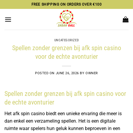
Skip
FREE SHIPPING ON ORDERS OVER €100
to
content
UNCATEGORIZED
Spellen zonder grenzen bij afk spin casino
voor de echte avonturier
POSTED ON
JUNE 26, 2026
BY
OWNER
Spellen zonder grenzen bij afk spin casino voor
de echte avonturier
Het afk spin casino biedt een unieke ervaring die meer is
dan enkel een verzameling spellen. Het is een digitale
ruimte waar spelers hun geluk kunnen beproeven in een