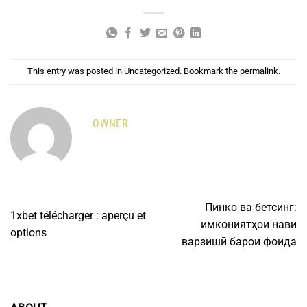
This entry was posted in
Uncategorized
. Bookmark the
permalink
.
OWNER
Пинко ва бетсинг:
1xbet télécharger : aperçu et
имкониятҳои нави
options
варзишӣ барои фоида