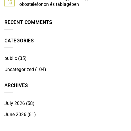
Jul
okostelefonon és táblagépen
RECENT COMMENTS
CATEGORIES
public
(35)
Uncategorized
(104)
ARCHIVES
July 2026
(58)
June 2026
(81)